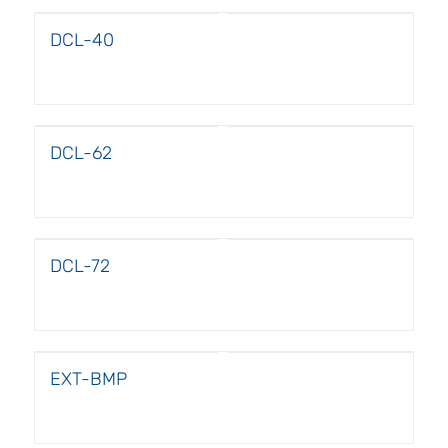
DCL-40
DCL-62
DCL-72
EXT-BMP