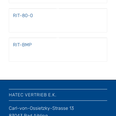
RIT-80-0
RIT-BMP
HATEC VERTRIEB E.K.
Carl-von-Ossietzky-Strasse 13
83043 Bad Aibling