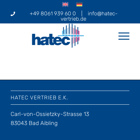
+49 8061 939 60 0
|
info@hatec-
vertrieb.de
HATEC VERTRIEB E.K.
Carl-von-Ossietzky-Strasse 13
83043 Bad Aibling