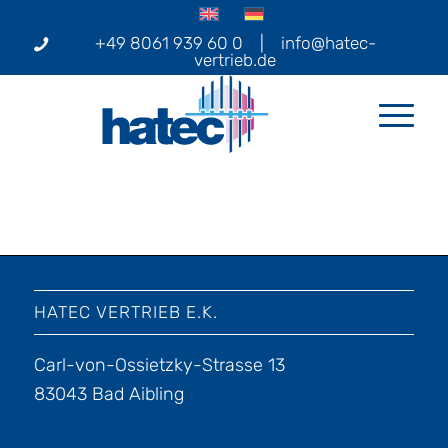
+49 8061 939 60 0
|
info@hatec-
vertrieb.de
HATEC VERTRIEB E.K.
Carl-von-Ossietzky-Strasse 13
83043 Bad Aibling