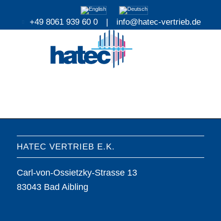
+49 8061 939 60 0
|
info@hatec-vertrieb.de
HATEC VERTRIEB E.K.
Carl-von-Ossietzky-Strasse 13
83043 Bad Aibling