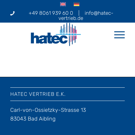
+49 8061 939 60 0
|
info@hatec-
vertrieb.de
HATEC VERTRIEB E.K.
Carl-von-Ossietzky-Strasse 13
83043 Bad Aibling