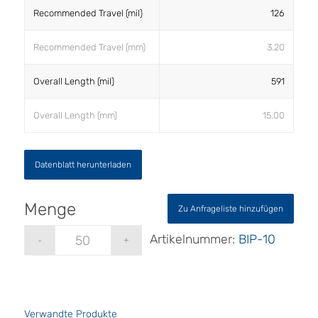
Recommended Travel (mil)
126
Recommended Travel (mm)
3.20
Overall Length (mil)
591
Overall Length (mm)
15.00
Datenblatt herunterladen
Zu Anfrageliste hinzufügen
Artikelnummer:
BIP-10
Verwandte Produkte