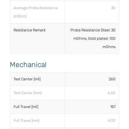
Average Probe Resistance
30
(mOhm)
Resistance Remark
Probe Resistance Steel: 30
mOhms, Gold plated: 100
mOhms
Mechanical
Test Center (mil)
260
Test Center (mm)
6.60
Full Travel (mil)
157
Full Travel (mm)
4.00