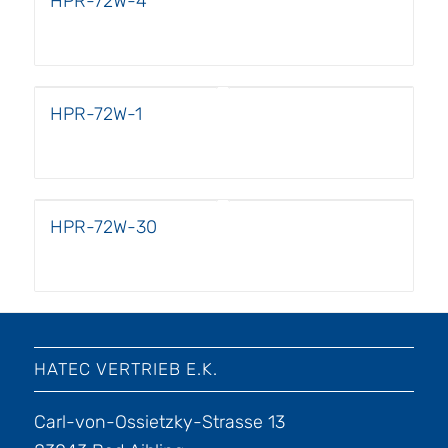
HPR-72W-4
HPR-72W-1
HPR-72W-30
HATEC VERTRIEB E.K.
Carl-von-Ossietzky-Strasse 13