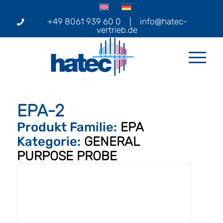
+49 8061 939 60 0
|
info@hatec-
vertrieb.de
EPA-2
Produkt Familie:
EPA
Kategorie:
GENERAL
PURPOSE PROBE