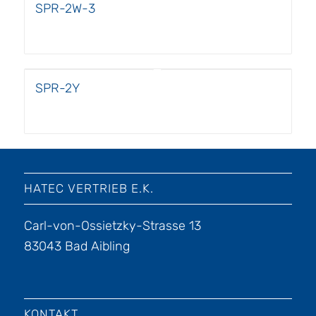
SPR-2W-3
SPR-2Y
HATEC VERTRIEB E.K.
Carl-von-Ossietzky-Strasse 13
83043 Bad Aibling
KONTAKT