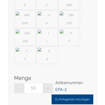
E
F
G30
G40
H
J30
J40
L
P
T
X
Artikelnummer:
EPA-2
Zu Anfrageliste hinzufügen