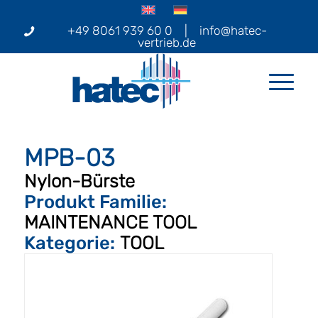
+49 8061 939 60 0
|
info@hatec-
vertrieb.de
MPB-03
Nylon-Bürste
Produkt Familie:
MAINTENANCE TOOL
Kategorie:
TOOL