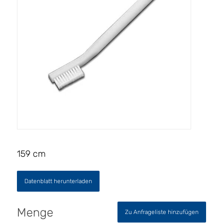
159 cm
Datenblatt herunterladen
Zu Anfrageliste hinzufügen