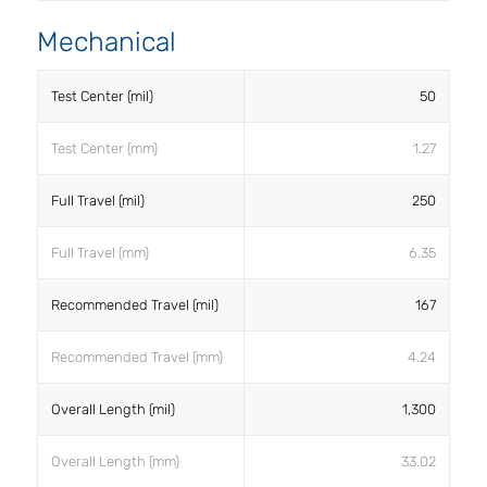
Mechanical
Test Center (mil)
50
Test Center (mm)
1.27
Full Travel (mil)
250
Full Travel (mm)
6.35
Recommended Travel (mil)
167
Recommended Travel (mm)
4.24
Overall Length (mil)
1,300
Overall Length (mm)
33.02