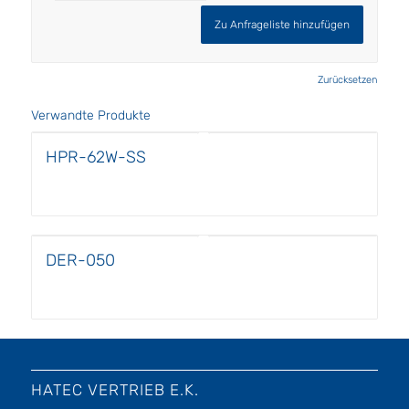
Zu Anfrageliste hinzufügen
Zurücksetzen
Verwandte Produkte
HPR-62W-SS
DER-050
HATEC VERTRIEB E.K.