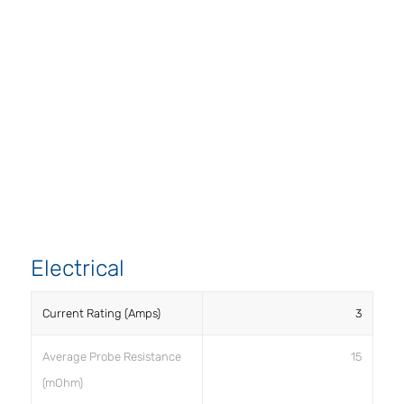
Electrical
Current Rating (Amps)
3
Average Probe Resistance
15
(mOhm)