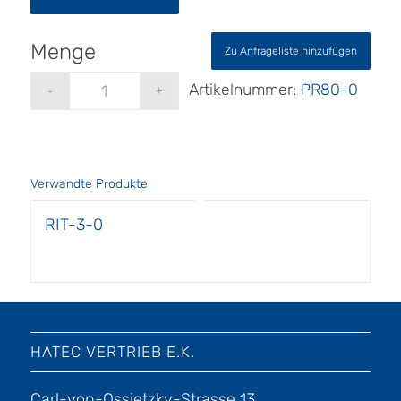
Zu Anfrageliste hinzufügen
Artikelnummer:
PR80-0
Verwandte Produkte
RIT-3-0
HATEC VERTRIEB E.K.
Carl-von-Ossietzky-Strasse 13