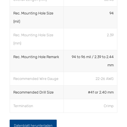
Rec. Mounting Hole Size
94
(mil)
Rec. Mounting Hole Size
2.39
(mm)
Rec. Mounting Hole Remark
94 to 96 mil / 2.39 to 2.44
mm
Recommended Wire Gauge
22-26 AWG
Recommended Drill Size
#41 or 2.40 mm
Termination
Crimp
Datenblatt herunterladen