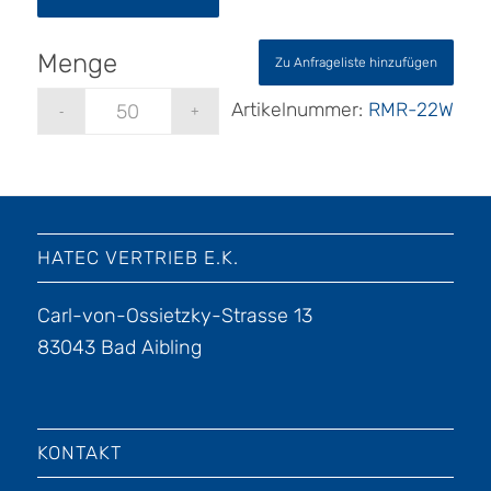
Zu Anfrageliste hinzufügen
Artikelnummer:
RMR-22W
HATEC VERTRIEB E.K.
Carl-von-Ossietzky-Strasse 13
83043 Bad Aibling
KONTAKT