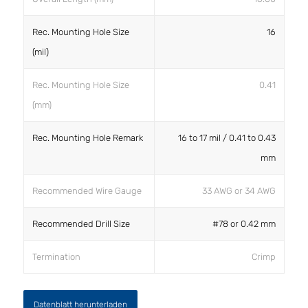
Rec. Mounting Hole Size
16
(mil)
Rec. Mounting Hole Size
0.41
(mm)
Rec. Mounting Hole Remark
16 to 17 mil / 0.41 to 0.43
mm
Recommended Wire Gauge
33 AWG or 34 AWG
Recommended Drill Size
#78 or 0.42 mm
Termination
Crimp
Datenblatt herunterladen