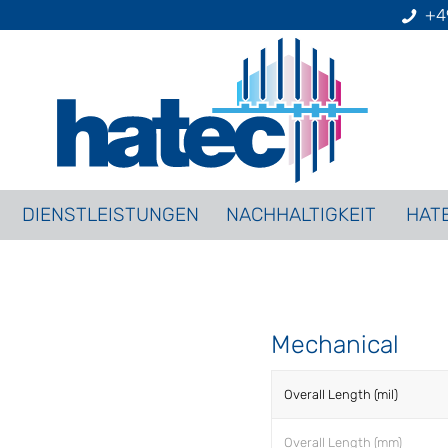
+4
DIENSTLEISTUNGEN
NACHHALTIGKEIT
HAT
Mechanical
Overall Length (mil)
Overall Length (mm)