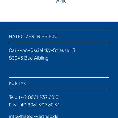
W-1K
HATEC VERTRIEB E.K.
Carl-von-Ossietzky-Strasse 13
83043 Bad Aibling
KONTAKT
Tel.: +49 8061 939 60 0
Fax +49 8061 939 60 91
info@hatec-vertrieb.de