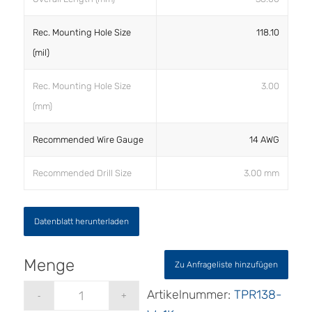
Rec. Mounting Hole Size
118.10
(mil)
Rec. Mounting Hole Size
3.00
(mm)
Recommended Wire Gauge
14 AWG
Recommended Drill Size
3.00 mm
Datenblatt herunterladen
Zu Anfrageliste hinzufügen
Artikelnummer:
TPR138-