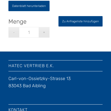
Datenblatt herunterladen
Zu Anfrageliste hinzufügen
HATEC VERTRIEB E.K.
Carl-von-Ossietzky-Strasse 13
83043 Bad Aibling
KONTAKT