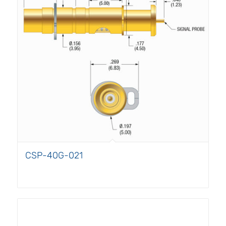
CSP-40G-021