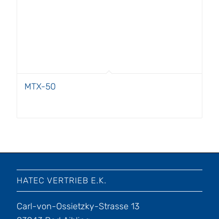
MTX-50
HATEC VERTRIEB E.K.
Carl-von-Ossietzky-Strasse 13