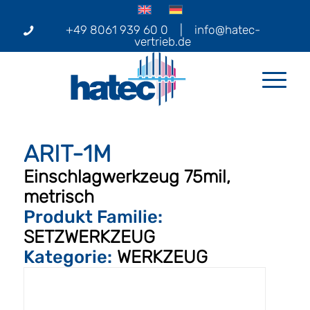
+49 8061 939 60 0
|
info@hatec-
vertrieb.de
ARIT-1M
Einschlagwerkzeug 75mil,
metrisch
Produkt Familie:
SETZWERKZEUG
Kategorie:
WERKZEUG