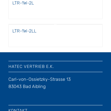
LTR-1W-2L
LTR-1W-2LL
HATEC VERTRIEB E.K.
Carl-von-Ossietzky-Strasse 13
83043 Bad Aibling
KONTAKT