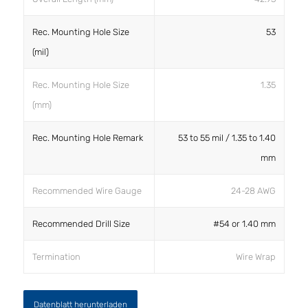
Rec. Mounting Hole Size
53
(mil)
Rec. Mounting Hole Size
1.35
(mm)
Rec. Mounting Hole Remark
53 to 55 mil / 1.35 to 1.40
mm
Recommended Wire Gauge
24-28 AWG
Recommended Drill Size
#54 or 1.40 mm
Termination
Wire Wrap
Datenblatt herunterladen