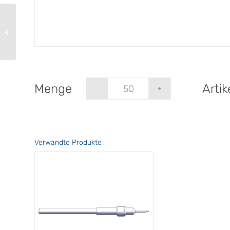
PR541-0
Arti
Verwandte Produkte