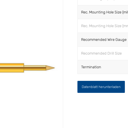
Rec. Mounting Hole Size (mil
Rec. Mounting Hole Size (m
Recommended Wire Gauge
Recommended Drill Size
Termination
Datenblatt herunterladen