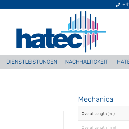
+4
DIENSTLEISTUNGEN
NACHHALTIGKEIT
HAT
Mechanical
Overall Length (mil)
Overall Length (mm)