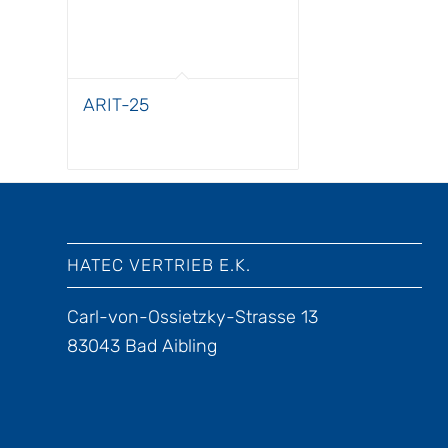
ARIT-25
HATEC VERTRIEB E.K.
Carl-von-Ossietzky-Strasse 13
83043 Bad Aibling