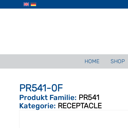
HOME
SHOP
PR541-0F
Produkt Familie:
PR541
Kategorie:
RECEPTACLE