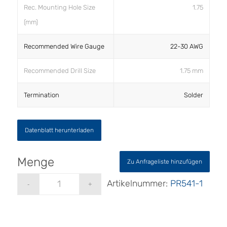
Rec. Mounting Hole Size
1.75
(mm)
Recommended Wire Gauge
22-30 AWG
Recommended Drill Size
1.75 mm
Termination
Solder
Datenblatt herunterladen
Zu Anfrageliste hinzufügen
Artikelnummer:
PR541-1