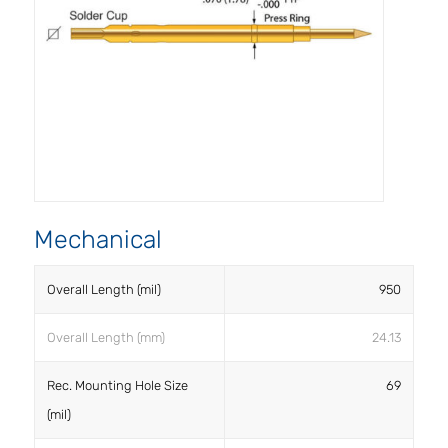
Mechanical
Overall Length (mil)
950
Overall Length (mm)
24.13
Rec. Mounting Hole Size
69
(mil)