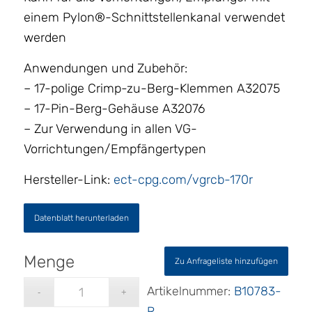
einem Pylon®-Schnittstellenkanal verwendet
werden
Anwendungen und Zubehör:
– 17-polige Crimp-zu-Berg-Klemmen A32075
– 17-Pin-Berg-Gehäuse A32076
– Zur Verwendung in allen VG-
Vorrichtungen/Empfängertypen
Hersteller-Link:
ect-cpg.com/vgrcb-170r
Datenblatt herunterladen
Zu Anfrageliste hinzufügen
Artikelnummer:
B10783-
R