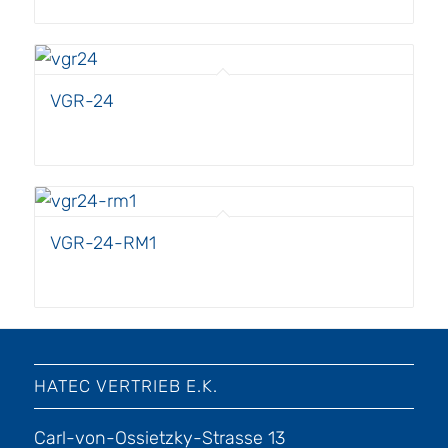
VGR-24
VGR-24-RM1
HATEC VERTRIEB E.K.
Carl-von-Ossietzky-Strasse 13