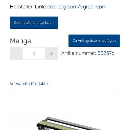
Hersteller-Link:
ect-cpg.com/vgrcb-vpm
Datenblatt herunterladen
Zu Anfrageliste hinzufügen
Artikelnummer:
532576
Verwandte Produkte