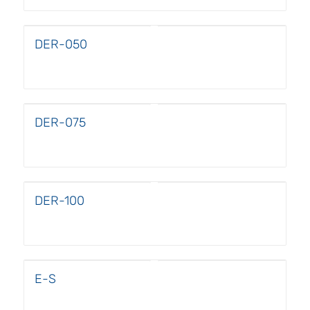
DER-050
DER-075
DER-100
E-S