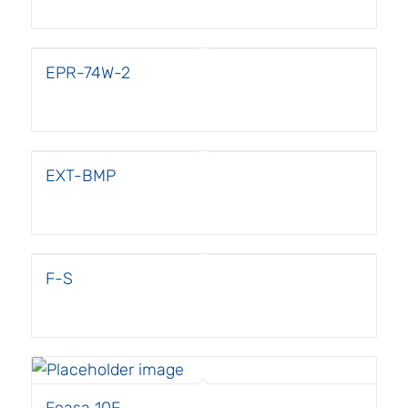
EPR-74W-2
EXT-BMP
F-S
Feasa 10F