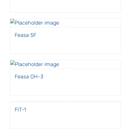
Feasa 5F
Feasa OH-3
FIT-1