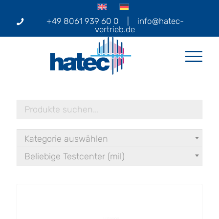
+49 8061 939 60 0
|
info@hatec-
vertrieb.de
Kategorie auswählen
Beliebige Testcenter (mil)